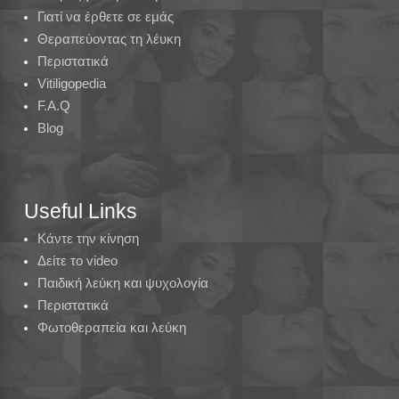
Γιατί να έρθετε σε εμάς
Θεραπεύοντας τη λέυκη
Περιστατικά
Vitiligopedia
F.A.Q
Blog
Useful Links
Κάντε την κίνηση
Δείτε το video
Παιδική λεύκη και ψυχολογία
Περιστατικά
Φωτοθεραπεία και λεύκη