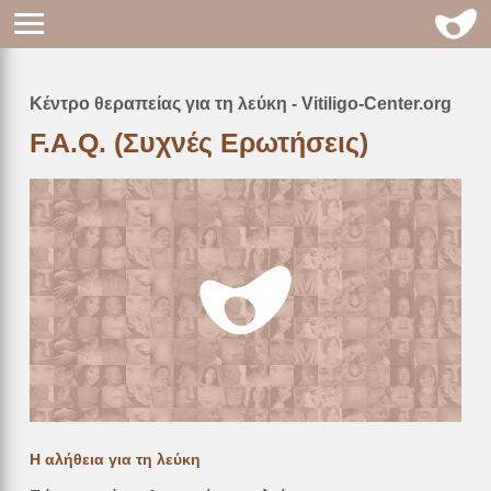
Κέντρο θεραπείας για τη λεύκη - Vitiligo-Center.org
Breadcrumb
F.A.Q. (Συχνές Ερωτήσεις)
Η αλήθεια για τη λεύκη