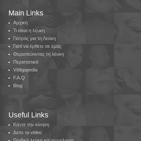
Main Links
Αρχική
Τι είναι η λέυκη
Γιατρός για τη Λεύκη
Γιατί να έρθετε σε εμάς
Θεραπεύοντας τη λέυκη
Περιστατικά
Vitiligopedia
F.A.Q
Blog
Useful Links
Κάντε την κίνηση
Δείτε το video
Παιδική λεύκη και ψυχολογία