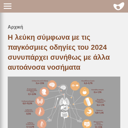
Αρχική
Breadcrumb
Η λεύκη σύμφωνα με τις
παγκόσμιες οδηγίες του 2024
συνυπάρχει συνήθως με άλλα
αυτοάνοσα νοσήματα