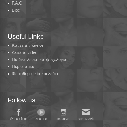
F.A.Q
Blog
Useful Links
Κάντε την κίνηση
Δείτε το video
Παιδική λεύκη και ψυχολογία
Περιστατικά
Φωτοθεραπεία και λεύκη
Follow us
έλα μαζί μας
Youtube
instagram
επικοινωνία