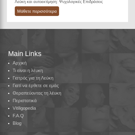
Λεύκη και αυτοεκτίμηση: Ψυχολογικές Επιδράσεις
Μάθετε περισσότερα
Main Links
Αρχική
Τι είναι η λέυκη
Γιατρός για τη Λεύκη
Γιατί να έρθετε σε εμάς
Θεραπεύοντας τη λέυκη
Περιστατικά
Vitiligopedia
F.A.Q
Blog