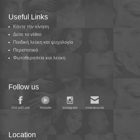
Useful Links
Κάντε την κίνηση
Δείτε το video
Παιδική λεύκη και ψυχολογία
Περιστατικά
Φωτοθεραπεία και λεύκη
Follow us
έλα μαζί μας
Youtube
instagram
επικοινωνία
Location