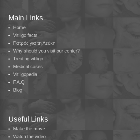
Main Links
Home
Vitiligo facts
Γιατρός για τη Λεύκη
Why should you visit our center?
Treating vitiligo
Medical cases
Vitiligopedia
F.A.Q
Blog
Useful Links
Make the move
Watch the video