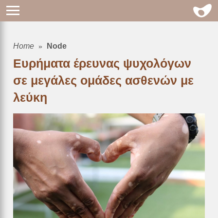
Home
Node
Breadcrumb
Ευρήματα έρευνας ψυχολόγων
σε μεγάλες ομάδες ασθενών με
λεύκη