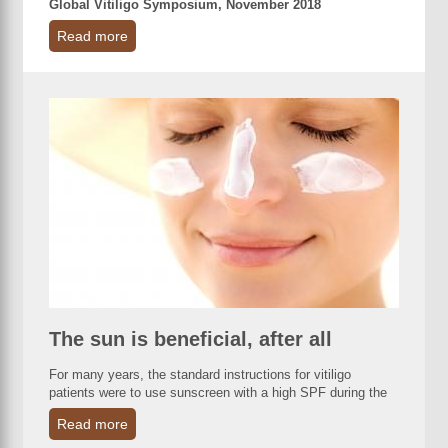
Global Vitiligo Symposium, November 2018
Read more
The sun is beneficial, after all
For many years, the standard instructions for vitiligo
patients were to use sunscreen with a high SPF during the
Read more