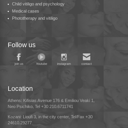
Child vitiligo and psychology
Medical cases
Phototherapy and vitiligo
Follow us
join us
Youtube
instagram
contact
Location
Athens: Kifisias Avenue 176 & Emiliou Veaki 1,
Neo Psichiko, Tel +30 210.6711741
Kozani: Lioufi 3, in the city center, Tel/Fax +30
24610.29277